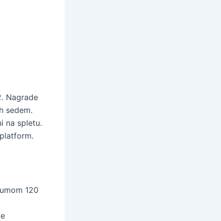
12. Nagrade
eh sedem.
i na spletu.
 platform.
imumom 120
je