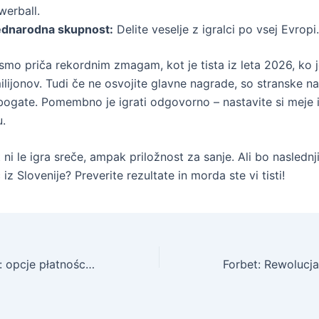
werball.
dnarodna skupnost:
Delite veselje z igralci po vsej Evropi.
 smo priča rekordnim zmagam, kot je tista iz leta 2026, ko 
ilijonov. Tudi če ne osvojite glavne nagrade, so stranske n
bogate. Pomembno je igrati odgovorno – nastavite si meje i
u.
ni le igra sreče, ampak priložnost za sanje. Ali bo naslednj
z Slovenije? Preverite rezultate in morda ste vi tisti!
Spin City kasyno: opcje płatności, limity i timing wypłat