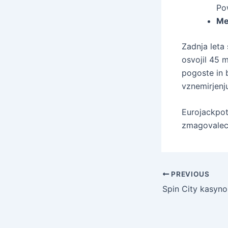
Po
Me
Zadnja leta
osvojil 45 m
pogoste in 
vznemirjenj
Eurojackpot 
zmagovalec i
PREVIOUS